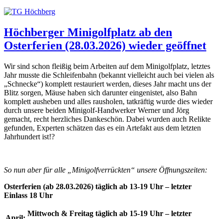
Höchberger Minigolfplatz ab den
Osterferien (28.03.2026) wieder geöffnet
Wir sind schon fleißig beim Arbeiten auf dem Minigolfplatz, letztes
Jahr musste die Schleifenbahn (bekannt vielleicht auch bei vielen als
„Schnecke“) komplett restauriert werden, dieses Jahr macht uns der
Blitz sorgen, Mäuse haben sich darunter eingenistet, also Bahn
komplett ausheben und alles rausholen, tatkräftig wurde dies wieder
durch unsere beiden Minigolf-Handwerker Werner und Jörg
gemacht, recht herzliches Dankeschön. Dabei wurden auch Relikte
gefunden, Experten schätzen das es ein Artefakt aus dem letzten
Jahrhundert ist!?
So nun aber für alle „Minigolfverrückten“ unsere Öffnungszeiten:
Osterferien (ab 28.03.2026) täglich ab 13-19 Uhr – letzter
Einlass 18 Uhr
Mittwoch & Freitag täglich ab 15-19 Uhr – letzter
April: