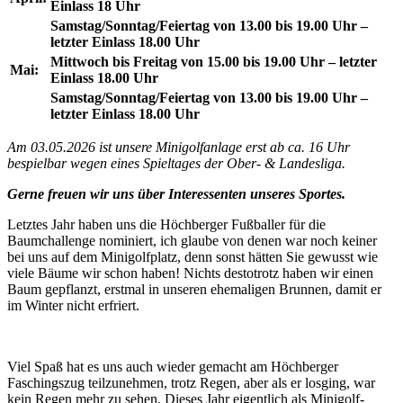
Einlass 18 Uhr
Samstag/Sonntag/Feiertag von 13.00 bis 19.00 Uhr –
letzter Einlass 18.00 Uhr
Mittwoch bis Freitag von 15.00 bis 19.00 Uhr – letzter
Mai:
Einlass 18.00 Uhr
Samstag/Sonntag/Feiertag von 13.00 bis 19.00 Uhr –
letzter Einlass 18.00 Uhr
Am 03.05.2026 ist unsere Minigolfanlage erst ab ca. 16 Uhr
bespielbar wegen eines Spieltages der Ober- & Landesliga.
Gerne freuen wir uns über Interessenten unseres Sportes.
Letztes Jahr haben uns die Höchberger Fußballer für die
Baumchallenge nominiert, ich glaube von denen war noch keiner
bei uns auf dem Minigolfplatz, denn sonst hätten Sie gewusst wie
viele Bäume wir schon haben! Nichts destotrotz haben wir einen
Baum gepflanzt, erstmal in unseren ehemaligen Brunnen, damit er
im Winter nicht erfriert.
Viel Spaß hat es uns auch wieder gemacht am Höchberger
Faschingszug teilzunehmen, trotz Regen, aber als er losging, war
kein Regen mehr zu sehen. Dieses Jahr eigentlich als Minigolf-