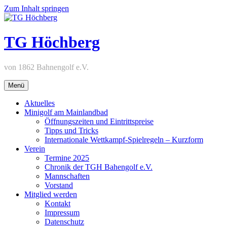
Zum Inhalt springen
TG Höchberg
von 1862 Bahnengolf e.V.
Menü
Aktuelles
Minigolf am Mainlandbad
Öffnungszeiten und Eintrittspreise
Tipps und Tricks
Internationale Wettkampf-Spielregeln – Kurzform
Verein
Termine 2025
Chronik der TGH Bahengolf e.V.
Mannschaften
Vorstand
Mitglied werden
Kontakt
Impressum
Datenschutz