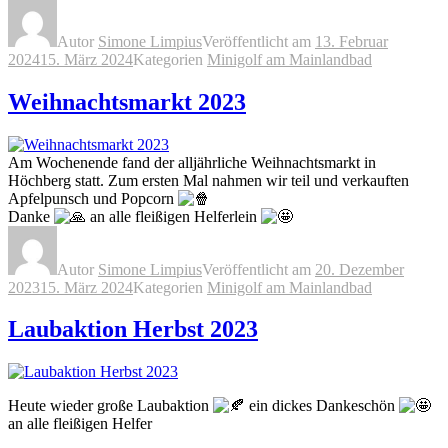
Autor
Simone Limpius
Veröffentlicht am
13. Februar
2024
15. März 2024
Kategorien
Minigolf am Mainlandbad
Weihnachtsmarkt 2023
Am Wochenende fand der alljährliche Weihnachtsmarkt in
Höchberg statt. Zum ersten Mal nahmen wir teil und verkauften
Apfelpunsch und Popcorn
Danke
an alle fleißigen Helferlein
Autor
Simone Limpius
Veröffentlicht am
20. Dezember
2023
15. März 2024
Kategorien
Minigolf am Mainlandbad
Laubaktion Herbst 2023
Heute wieder große Laubaktion
ein dickes Dankeschön
an alle fleißigen Helfer