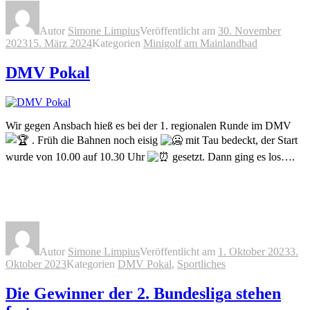
Autor
Simone Limpius
Veröffentlicht am
30. November
2023
15. März 2024
Kategorien
Minigolf am Mainlandbad
DMV Pokal
Wir gegen Ansbach hieß es bei der 1. regionalen Runde im DMV
. Früh die Bahnen noch eisig
mit Tau bedeckt, der Start
wurde von 10.00 auf 10.30 Uhr
gesetzt. Dann ging es los….
Autor
Simone Limpius
Veröffentlicht am
1. Oktober 2023
3.
Oktober 2023
Kategorien
DMV Pokal
,
Sportliches
Die Gewinner der 2. Bundesliga stehen