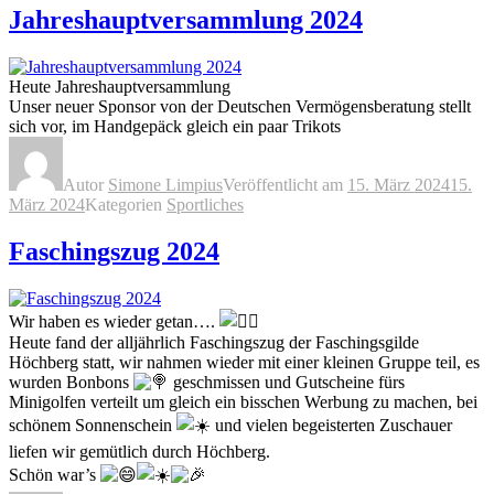
Jahreshauptversammlung 2024
Heute Jahreshauptversammlung
Unser neuer Sponsor von der Deutschen Vermögensberatung stellt
sich vor, im Handgepäck gleich ein paar Trikots
Autor
Simone Limpius
Veröffentlicht am
15. März 2024
15.
März 2024
Kategorien
Sportliches
Faschingszug 2024
Wir haben es wieder getan….
Heute fand der alljährlich Faschingszug der Faschingsgilde
Höchberg statt, wir nahmen wieder mit einer kleinen Gruppe teil, es
wurden Bonbons
geschmissen und Gutscheine fürs
Minigolfen verteilt um gleich ein bisschen Werbung zu machen, bei
schönem Sonnenschein
und vielen begeisterten Zuschauer
liefen wir gemütlich durch Höchberg.
Schön war’s